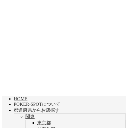
HOME
POKER-SPOTについて
都道府県からお店探す
関東
東京都