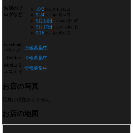
お店のブ
10/2
2023年10月2日
ログなど
9/24
2023年9月24日
9月18日
2023年9月18日
9月17日
2023年9月17日
9/16
2023年9月16日
Facebook
情報募集中
ページ
Twitter
情報募集中
Mixiコミ
情報募集中
ュニティ
お店の写真
写真は現在ありません。
お店の地図