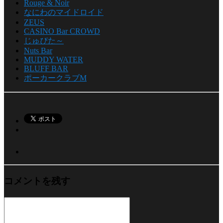
Rouge & Noir
なにわのマイドロイド
ZEUS
CASINO Bar CROWD
じゅぴた～
Nuts Bar
MUDDY WATER
BLUFF BAR
ポーカークラブM
コメントを残す