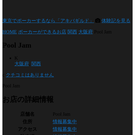
東京でポーカーするなら「アキバギルド」
体験記を見る
HOME
ポーカーができるお店
関西
大阪府
Pool Jam
Pool Jam
K
大阪府
,
関西
c
クチコミはありません
Pool Jam
お店の詳細情報
店舗名
Pool Jam
住所
情報募集中
アクセス
情報募集中