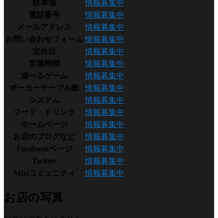
駐車場
情報募集中
電話番号
情報募集中
メールアドレス
情報募集中
お問い合わせフォーム
情報募集中
定休日
情報募集中
営業時間
情報募集中
遊べるゲーム
情報募集中
ポーカーテーブル数
情報募集中
システム
情報募集中
フード・ドリンク
情報募集中
ホームページ
情報募集中
お店のブログなど
情報募集中
Facebookページ
情報募集中
Twitter
情報募集中
Mixiコミュニティ
情報募集中
お店の写真