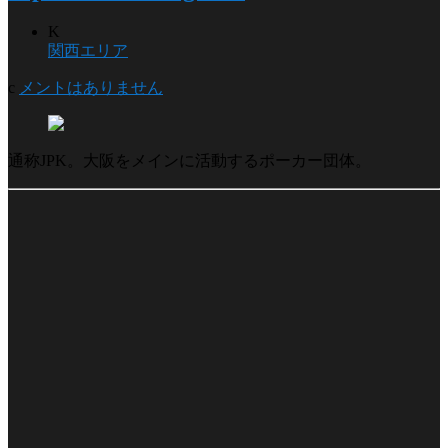
K
関西エリア
c
メントはありません
通称JPK。大阪をメインに活動するポーカー団体。