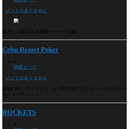
c
メントはありません
東京と大阪にある老舗ポーカー団体。
Cebu Resort Poker
K
関西エリア
c
メントはありません
通称CRP。フィリピン・セブ島の旅がプレゼントされるポー
カートーナメント。
ROCKETS
K