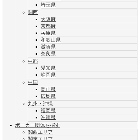
埼玉県
関西
大阪府
京都府
兵庫県
和歌山県
滋賀県
奈良県
中部
愛知県
静岡県
中国
岡山県
広島県
九州・沖縄
福岡県
沖縄県
ポーカー団体を探す
関西エリア
関東エリア