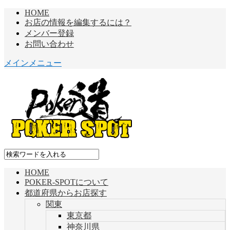
HOME
お店の情報を編集するには？
メンバー登録
お問い合わせ
メインメニュー
HOME
POKER-SPOTについて
都道府県からお店探す
関東
東京都
神奈川県