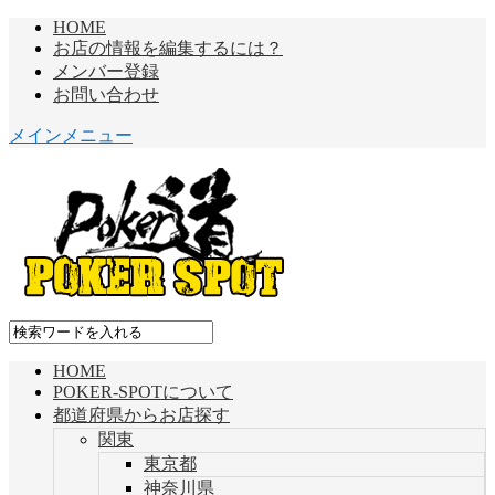
HOME
お店の情報を編集するには？
メンバー登録
お問い合わせ
メインメニュー
HOME
POKER-SPOTについて
都道府県からお店探す
関東
東京都
神奈川県