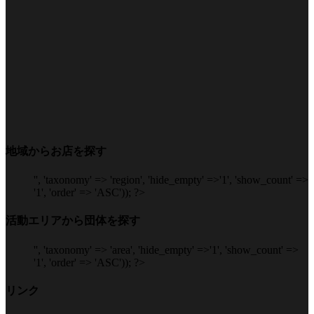
地域からお店を探す
'', 'taxonomy' => 'region', 'hide_empty' =>'1', 'show_count' =>
'1', 'order' => 'ASC')); ?>
活動エリアから団体を探す
'', 'taxonomy' => 'area', 'hide_empty' =>'1', 'show_count' =>
'1', 'order' => 'ASC')); ?>
リンク