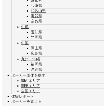
京都府
兵庫県
和歌山県
滋賀県
奈良県
中部
愛知県
静岡県
中国
岡山県
広島県
九州・沖縄
福岡県
沖縄県
ポーカー団体を探す
関西エリア
関東エリア
全国エリア
体験レポート
ポーカーを覚える