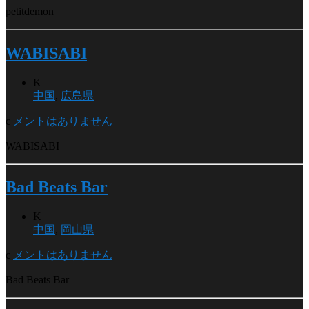
petitdemon
WABISABI
K
中国
,
広島県
c
メントはありません
WABISABI
Bad Beats Bar
K
中国
,
岡山県
c
メントはありません
Bad Beats Bar