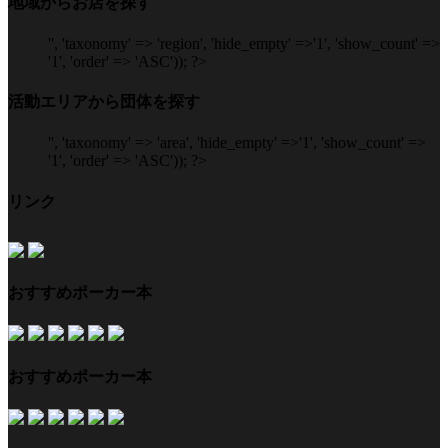
地域からお店を探す
'', 'taxonomy' => 'region', 'hide_empty' =>'1', 'show_count' =>
'1', 'order' => 'ASC')); ?>
活動エリアから団体を探す
'', 'taxonomy' => 'area', 'hide_empty' =>'1', 'show_count' =>
'1', 'order' => 'ASC')); ?>
リンク
おすすめポーカー本
おすすめポーカー本